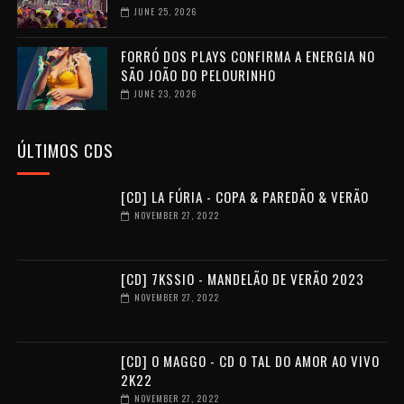
JUNE 25, 2026
FORRÓ DOS PLAYS CONFIRMA A ENERGIA NO
SÃO JOÃO DO PELOURINHO
JUNE 23, 2026
ÚLTIMOS CDS
[CD] LA FÚRIA - COPA & PAREDÃO & VERÃO
NOVEMBER 27, 2022
[CD] 7KSSIO - MANDELÃO DE VERÃO 2023
NOVEMBER 27, 2022
[CD] O MAGGO - CD O TAL DO AMOR AO VIVO
2K22
NOVEMBER 27, 2022