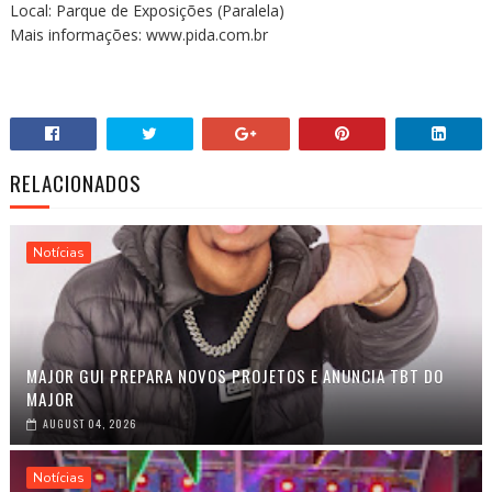
Local: Parque de Exposições (Paralela)
Mais informações: www.pida.com.br
RELACIONADOS
Notícias
MAJOR GUI PREPARA NOVOS PROJETOS E ANUNCIA TBT DO
MAJOR
AUGUST 04, 2026
Notícias