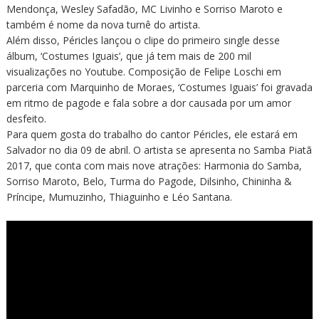
Mendonça, Wesley Safadão, MC Livinho e Sorriso Maroto e
também é nome da nova turnê do artista.
Além disso, Péricles lançou o clipe do primeiro single desse
álbum, ‘Costumes Iguais’, que já tem mais de 200 mil
visualizações no Youtube. Composição de Felipe Loschi em
parceria com Marquinho de Moraes, ‘Costumes Iguais’ foi gravada
em ritmo de pagode e fala sobre a dor causada por um amor
desfeito.
Para quem gosta do trabalho do cantor Péricles, ele estará em
Salvador no dia 09 de abril. O artista se apresenta no Samba Piatã
2017, que conta com mais nove atrações: Harmonia do Samba,
Sorriso Maroto, Belo, Turma do Pagode, Dilsinho, Chininha &
Príncipe, Mumuzinho, Thiaguinho e Léo Santana.