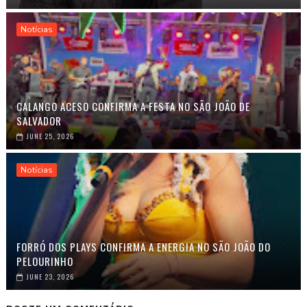
Notícias
CALANGO ACESO CONFIRMA A FESTA NO SÃO JOÃO DE
SALVADOR
JUNE 25, 2026
Notícias
FORRÓ DOS PLAYS CONFIRMA A ENERGIA NO SÃO JOÃO DO
PELOURINHO
JUNE 23, 2026