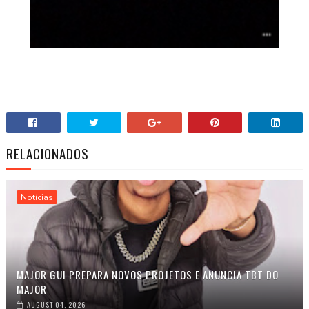
RELACIONADOS
Notícias
MAJOR GUI PREPARA NOVOS PROJETOS E ANUNCIA TBT DO
MAJOR
AUGUST 04, 2026