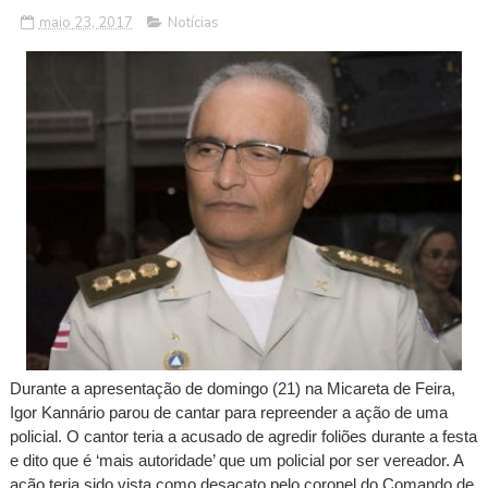
maio 23, 2017
Notícias
Durante a apresentação de domingo (21) na Micareta de Feira,
Igor Kannário parou de cantar para repreender a ação de uma
policial. O cantor teria a acusado de agredir foliões durante a festa
e dito que é ‘mais autoridade’ que um policial por ser vereador. A
ação teria sido vista como desacato pelo coronel do Comando de