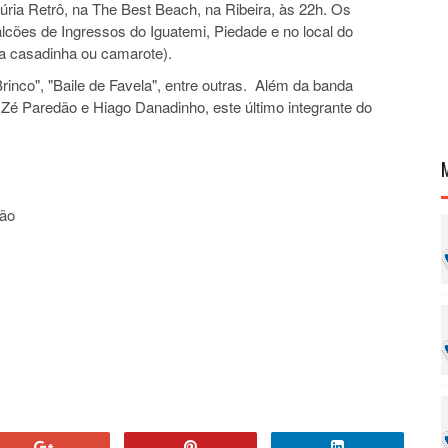
 Fúria Retrô, na The Best Beach, na Ribeira, às 22h. Os
lcões de Ingressos do Iguatemi, Piedade e no local do
ta casadinha ou camarote).
inco", "Baile de Favela", entre outras. Além da banda
s Zé Paredão e Hiago Danadinho, este último integrante do
dão