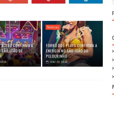
Notícias
 ACESO CONFIRMA A
FORRÓ DOS PLAYS CONFIRMA A
 SÃO JOÃO DE
ENERGIA NO SÃO JOÃO DO
R
PELOURINHO
 2026
JUNE 23, 2026