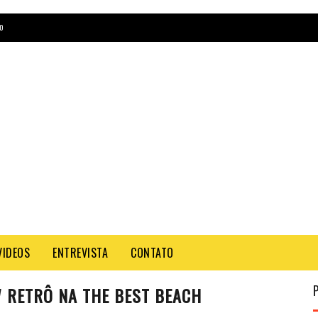
O
VIDEOS
ENTREVISTA
CONTATO
W RETRÔ NA THE BEST BEACH