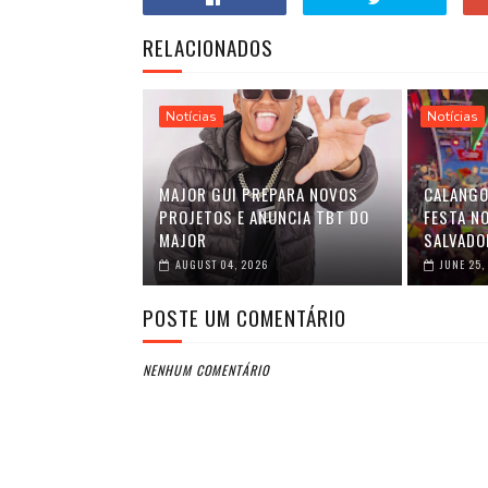
RELACIONADOS
Notícias
Notícias
MAJOR GUI PREPARA NOVOS
CALANGO
PROJETOS E ANUNCIA TBT DO
FESTA NO
MAJOR
SALVADO
AUGUST 04, 2026
JUNE 25,
POSTE UM COMENTÁRIO
NENHUM COMENTÁRIO