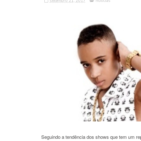
setembro 21, 2017
Notícias
Seguindo a tendência dos shows que tem um rep