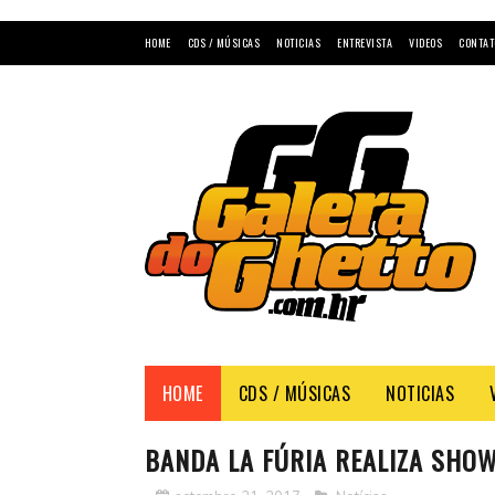
HOME
CDS / MÚSICAS
NOTICIAS
ENTREVISTA
VIDEOS
CONTAT
HOME
CDS / MÚSICAS
NOTICIAS
BANDA LA FÚRIA REALIZA SHO