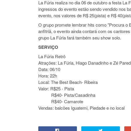
La Fúria realiza no dia 06 de outubro a festa La
ingressos do evento estão sendo vendido nos ba
evento, nos valores de R$ 25(pista) e R$ 40(pis
O grupo promete lembrar hits como "Procura o Br
anfitriã, o evento ainda contará com os cantore
grupo La Fúria fará também seu show solo.
SERVIÇO
La Fúria Retrô
Atrações: La Fúria, Hiago Danadinho e Zé Pare
Data: 06/10
Hora: 22h
Local: The Best Beach- Ribeira
Valor: R$25 - Pista
R$40- Pista/Casadinha
R$40- Camarote
Vendas: balcões Iguatemi, Piedade e no local