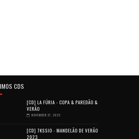
TIMOS CDS
[CD] LA FÚRIA - COPA & PAREDÃO &
VERÃO
NOVEMBER 27, 2022
[CD] 7KSSIO - MANDELÃO DE VERÃO
2023