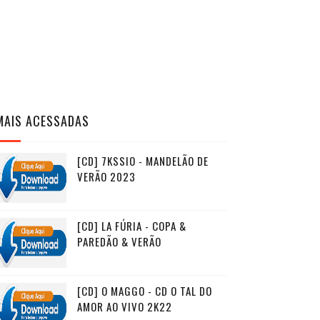
MAIS ACESSADAS
[CD] 7KSSIO - MANDELÃO DE
VERÃO 2023
[CD] LA FÚRIA - COPA &
PAREDÃO & VERÃO
[CD] O MAGGO - CD O TAL DO
AMOR AO VIVO 2K22