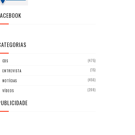
FACEBOOK
CATEGORIAS
(475)
CDS
(15)
ENTREVISTA
(456)
NOTÍCIAS
(208)
VÍDEOS
PUBLICIDADE