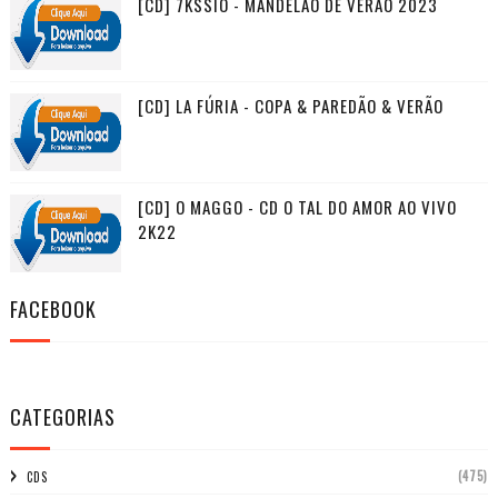
[CD] 7KSSIO - MANDELÃO DE VERÃO 2023
[CD] LA FÚRIA - COPA & PAREDÃO & VERÃO
[CD] O MAGGO - CD O TAL DO AMOR AO VIVO
2K22
FACEBOOK
CATEGORIAS
(475)
CDS