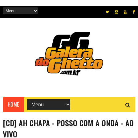
HOME
[CD] AH CHAPA - POSSO COM A ONDA - AO
VIVO