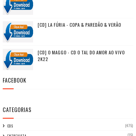
[CD] LA FÚRIA - COPA & PAREDÃO & VERÃO
[CD] O MAGGO - CD O TAL DO AMOR AO VIVO
2K22
FACEBOOK
CATEGORIAS
(475)
CDS
(15)