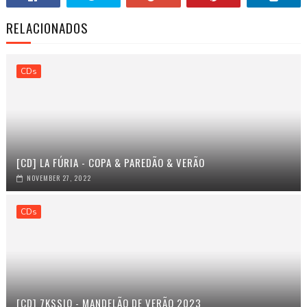
RELACIONADOS
CDs
[CD] LA FÚRIA - COPA & PAREDÃO & VERÃO
NOVEMBER 27, 2022
CDs
[CD] 7KSSIO - MANDELÃO DE VERÃO 2023