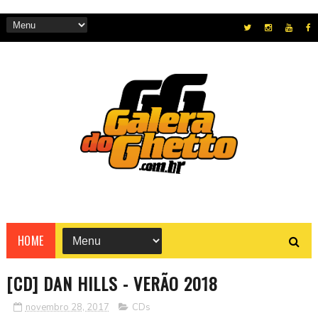
HOME
[CD] DAN HILLS - VERÃO 2018
novembro 28, 2017
CDs