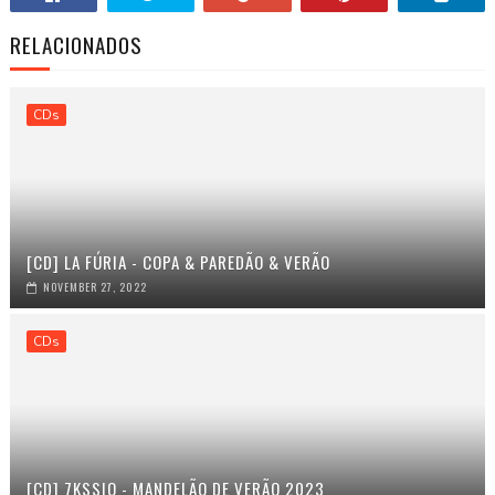
RELACIONADOS
CDs
[CD] LA FÚRIA - COPA & PAREDÃO & VERÃO
NOVEMBER 27, 2022
CDs
[CD] 7KSSIO - MANDELÃO DE VERÃO 2023