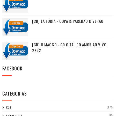
[CD] LA FÚRIA - COPA & PAREDÃO & VERÃO
[CD] O MAGGO - CD O TAL DO AMOR AO VIVO
2K22
FACEBOOK
CATEGORIAS
(475)
CDS
(15)