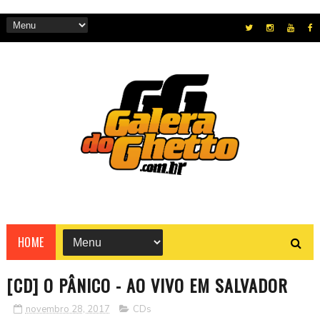
HOME
[CD] O PÂNICO - AO VIVO EM SALVADOR
novembro 28, 2017
CDs