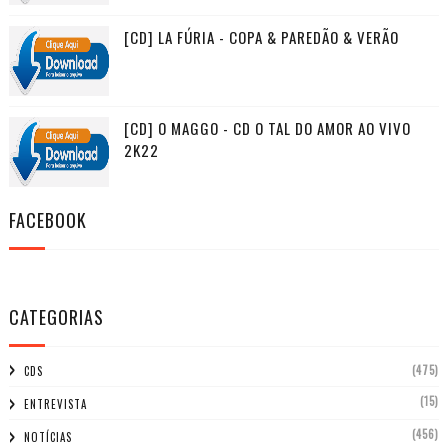
[CD] LA FÚRIA - COPA & PAREDÃO & VERÃO
[CD] O MAGGO - CD O TAL DO AMOR AO VIVO
2K22
FACEBOOK
CATEGORIAS
(475)
CDS
(15)
ENTREVISTA
(456)
NOTÍCIAS