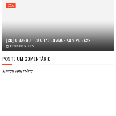
CDs
[CD] O MAGGO - CD O TAL DO AMOR AO VIVO 2K22
NOVEMBER 27, 2022
POSTE UM COMENTÁRIO
NENHUM COMENTÁRIO