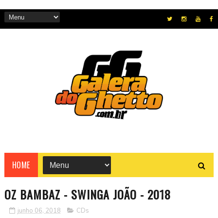
HOME
OZ BAMBAZ - SWINGA JOÃO - 2018
junho 06, 2018
CDs