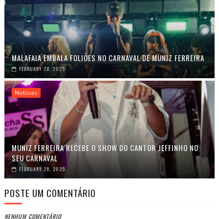
MALAFAIA EMBALA FOLIÕES NO CARNAVAL DE MUNIZ FERREIRA
FEBRUARY 28, 2025
Notícias
MUNIZ FERREIRA RECEBE O SHOW DO CANTOR JEFFINHO NO
SEU CARNAVAL
FEBRUARY 28, 2025
POSTE UM COMENTÁRIO
NENHUM COMENTÁRIO