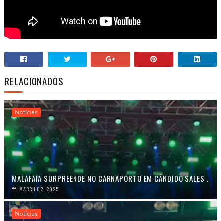
RELACIONADOS
Notícias
MALAFAIA SURPREENDE NO CARNAPORTO EM CÂNDIDO SALES .
MARCH 02, 2025
Notícias