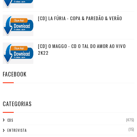
[CD] LA FÚRIA - COPA & PAREDÃO & VERÃO
[CD] O MAGGO - CD O TAL DO AMOR AO VIVO
2K22
FACEBOOK
CATEGORIAS
(475)
CDS
(15)
ENTREVISTA