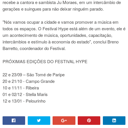
recebe a cantora e sambista Ju Moraes, em um intercâmbio de
gerações e suingues para não deixar ninguém parado.
"Nós vamos ocupar a cidade e vamos promover a música em
todos os espaços. O Festival Hype está além de um evento, ele é
um acontecimento de música, oportunidades, capacitação,
intercâmbios e estímulo à economia do estado", conclui Breno
Barretto, coordenador do Festival.
PRÓXIMAS EDIÇÕES DO FESTIVAL HYPE
22 e 23/09 – São Tomé de Paripe
20 e 21/10 - Campo Grande
10 e 11/11 - Ribeira
01 e 02/12 - Stella Maris
12 e 13/01 - Pelourinho