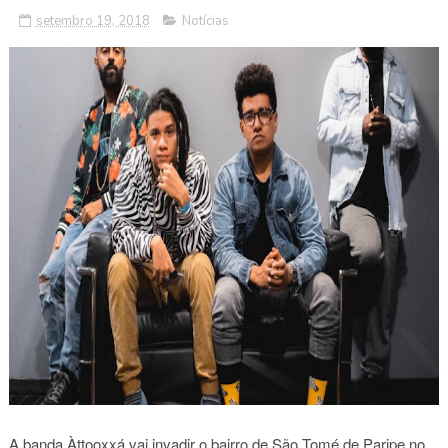
setembro 19, 2018
Notícias
A banda Àttooxxá vai invadir o bairro de São Tomé de Paripe no