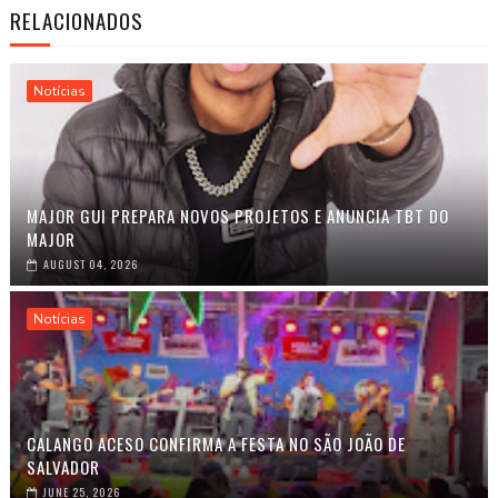
RELACIONADOS
Notícias
MAJOR GUI PREPARA NOVOS PROJETOS E ANUNCIA TBT DO
MAJOR
AUGUST 04, 2026
Notícias
CALANGO ACESO CONFIRMA A FESTA NO SÃO JOÃO DE
SALVADOR
JUNE 25, 2026