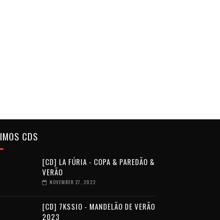
TIMOS CDS
[CD] LA FÚRIA - COPA & PAREDÃO &
VERÃO
NOVEMBER 27, 2022
[CD] 7KSSIO - MANDELÃO DE VERÃO
2023