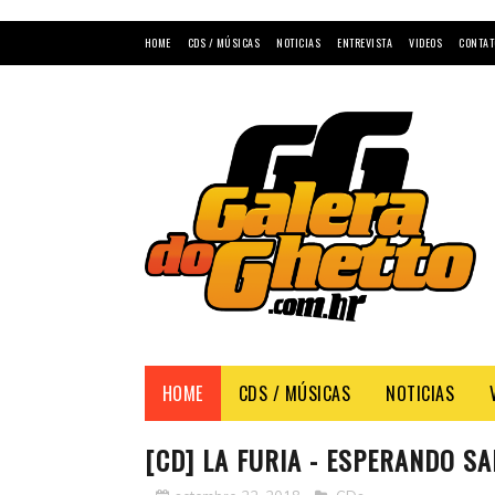
HOME
CDS / MÚSICAS
NOTICIAS
ENTREVISTA
VIDEOS
CONTAT
HOME
CDS / MÚSICAS
NOTICIAS
[CD] LA FURIA - ESPERANDO S