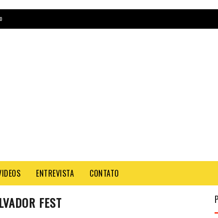
O
VIDEOS
ENTREVISTA
CONTATO
ALVADOR FEST