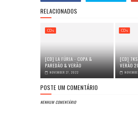
RELACIONADOS
CDs
CDs
[CD] LA FÚRIA - COPA &
[CD] 7KS
PAREDÃO & VERÃO
VERÃO 2
NOVEMBER 27, 2022
NOVEMBER
POSTE UM COMENTÁRIO
NENHUM COMENTÁRIO