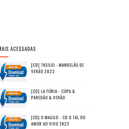
MAIS ACESSADAS
[CD] 7KSSIO - MANDELÃO DE
VERÃO 2023
[CD] LA FÚRIA - COPA &
PAREDÃO & VERÃO
[CD] O MAGGO - CD O TAL DO
AMOR AO VIVO 2K22