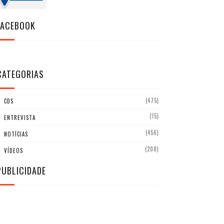
FACEBOOK
CATEGORIAS
(475)
CDS
(15)
ENTREVISTA
(456)
NOTÍCIAS
(208)
VÍDEOS
PUBLICIDADE