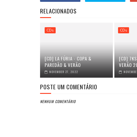
RELACIONADOS
CDs
CDs
[CD] LA FÚRIA - COPA &
[CD] 7KS
PAREDÃO & VERÃO
VERÃO 2
NOVEMBER 27, 2022
NOVEMBER
POSTE UM COMENTÁRIO
NENHUM COMENTÁRIO