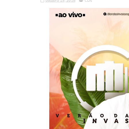
outubro 19, 2018
CDs