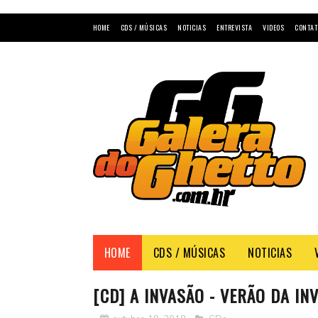
HOME
CDS / MÚSICAS
NOTICIAS
ENTREVISTA
VIDEOS
CONTAT
HOME
CDS / MÚSICAS
NOTICIAS
[CD] A INVASÃO - VERÃO DA IN