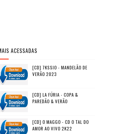
MAIS ACESSADAS
[CD] 7KSSIO - MANDELÃO DE
VERÃO 2023
[CD] LA FÚRIA - COPA &
PAREDÃO & VERÃO
[CD] O MAGGO - CD O TAL DO
AMOR AO VIVO 2K22