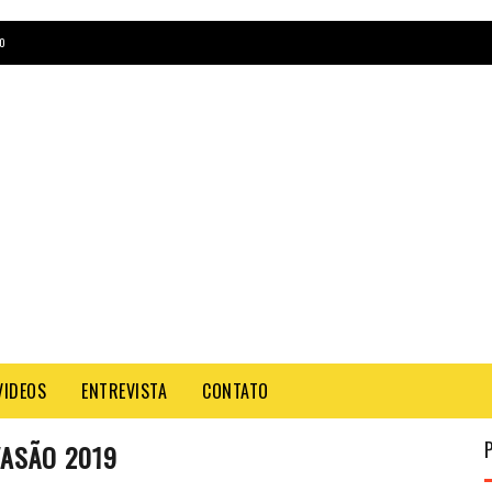
O
VIDEOS
ENTREVISTA
CONTATO
VASÃO 2019