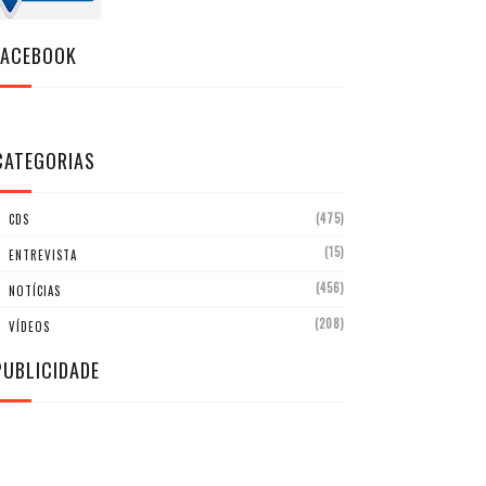
FACEBOOK
CATEGORIAS
(475)
CDS
(15)
ENTREVISTA
(456)
NOTÍCIAS
(208)
VÍDEOS
PUBLICIDADE