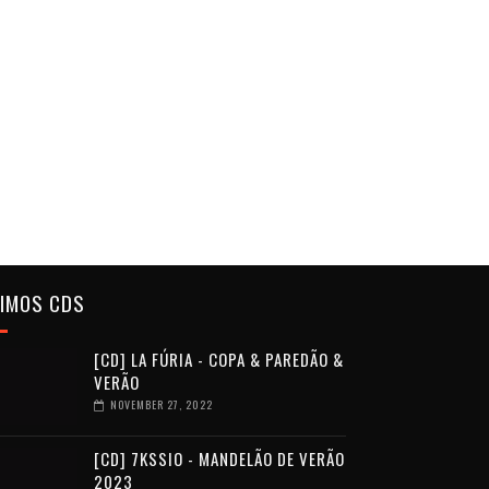
TIMOS CDS
[CD] LA FÚRIA - COPA & PAREDÃO &
VERÃO
NOVEMBER 27, 2022
[CD] 7KSSIO - MANDELÃO DE VERÃO
2023