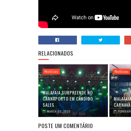
RELACIONADOS
Notícias
Notícias
MALAFAIA SURPREENDE NO
CARNAPORTO EM CÂNDIDO
MALAFAI
SALES .
CARNAVA
MARCH 02, 2025
FEBRUARY
POSTE UM COMENTÁRIO