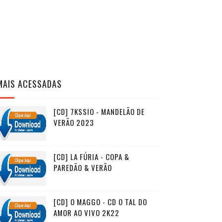
MAIS ACESSADAS
[CD] 7KSSIO - MANDELÃO DE
VERÃO 2023
[CD] LA FÚRIA - COPA &
PAREDÃO & VERÃO
[CD] O MAGGO - CD O TAL DO
AMOR AO VIVO 2K22