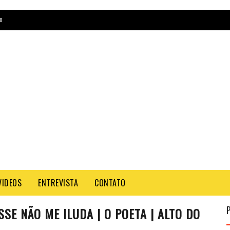
O
VIDEOS
ENTREVISTA
CONTATO
SSE NÃO ME ILUDA | O POETA | ALTO DO