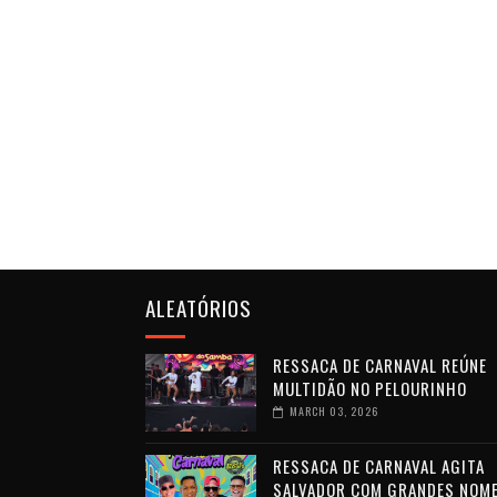
ALEATÓRIOS
RESSACA DE CARNAVAL REÚNE
MULTIDÃO NO PELOURINHO
MARCH 03, 2026
RESSACA DE CARNAVAL AGITA
SALVADOR COM GRANDES NOM