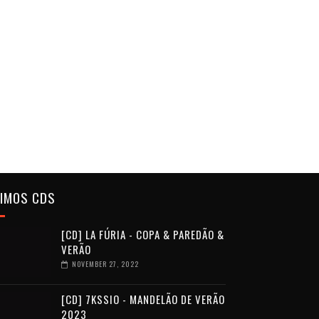
TIMOS CDS
[CD] LA FÚRIA - COPA & PAREDÃO &
VERÃO
NOVEMBER 27, 2022
[CD] 7KSSIO - MANDELÃO DE VERÃO
2023