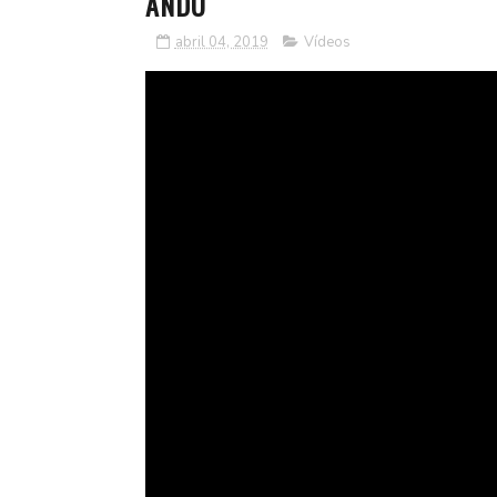
ANDU
abril 04, 2019
Vídeos