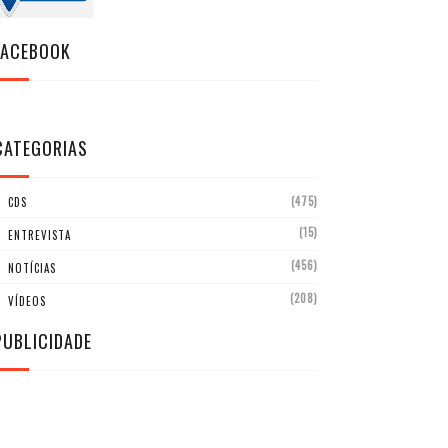
FACEBOOK
CATEGORIAS
(475)
CDS
(15)
ENTREVISTA
(456)
NOTÍCIAS
(208)
VÍDEOS
PUBLICIDADE