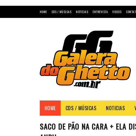
HOME
CDS / MÚSICAS
NOTICIAS
ENTREVISTA
VIDEOS
CONTAT
HOME
CDS / MÚSICAS
NOTICIAS
SACO DE PÃO NA CARA + ELA DI