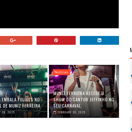
Notícias
MUNIZ FERREIRA RECEBE O
A EMBALA FOLIÕES NO
SHOW DO CANTOR JEFFINHO NO
L DE MUNIZ FERREIRA
SEU CARNAVAL
 28, 2025
FEBRUARY 28, 2025