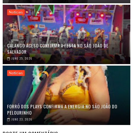
Notícias
CALANGO ACESO CONFIRMA A FESTA NO SÃO JOÃO DE
SALVADOR
JUNE 25, 2026
Notícias
FORRÓ DOS PLAYS CONFIRMA A ENERGIA NO SÃO JOÃO DO
PELOURINHO
JUNE 23, 2026