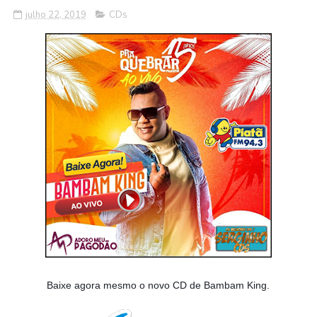
julho 22, 2019
CDs
Baixe agora mesmo o novo CD de Bambam King.