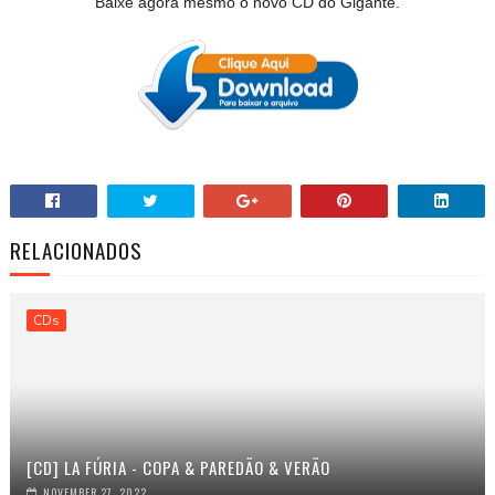
Baixe agora mesmo o novo CD do Gigante.
RELACIONADOS
CDs
[CD] LA FÚRIA - COPA & PAREDÃO & VERÃO
NOVEMBER 27, 2022