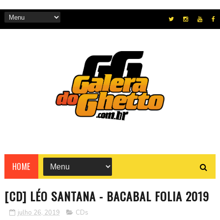
HOME
[CD] LÉO SANTANA - BACABAL FOLIA 2019
julho 26, 2019
CDs