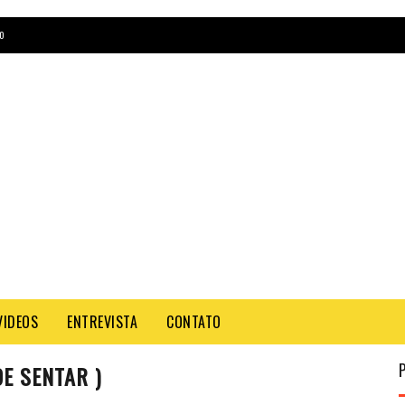
O
VIDEOS
ENTREVISTA
CONTATO
DE SENTAR )