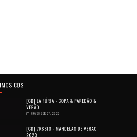
TIMOS CDS
[CD] LA FÚRIA - COPA & PAREDÃO &
VERÃO
NOVEMBER 27, 2022
[CD] 7KSSIO - MANDELÃO DE VERÃO
2023