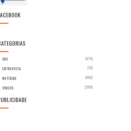
FACEBOOK
CATEGORIAS
(475)
CDS
(15)
ENTREVISTA
(456)
NOTÍCIAS
(208)
VÍDEOS
PUBLICIDADE