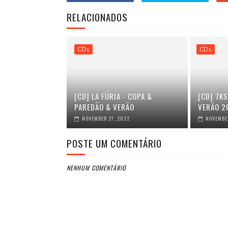
RELACIONADOS
CDs
CDs
[CD] LA FÚRIA - COPA &
[CD] 7KS
PAREDÃO & VERÃO
VERÃO 2
NOVEMBER 27, 2022
NOVEMBER
POSTE UM COMENTÁRIO
NENHUM COMENTÁRIO