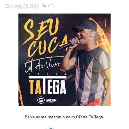
agosto 08, 2019
CDs
Baixe agora mesmo o novo CD da Ta Tega.