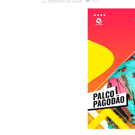
setembro 18, 2019
CDs