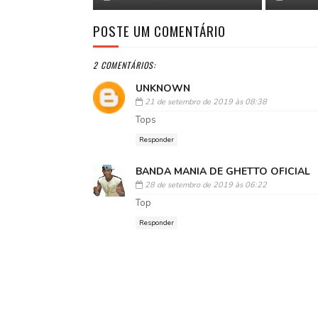
POSTE UM COMENTÁRIO
2 COMENTÁRIOS:
UNKNOWN
21 de setembro de 2019 às 08:38
Tops
Responder
BANDA MANIA DE GHETTO OFICIAL
28 de setembro de 2019 às 06:22
Top
Responder