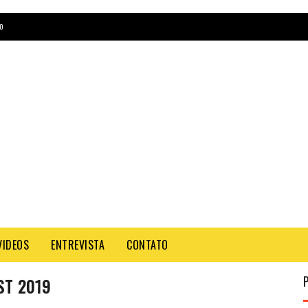
O
VIDEOS
ENTREVISTA
CONTATO
ST 2019