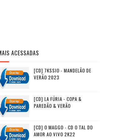
MAIS ACESSADAS
[CD] 7KSSIO - MANDELÃO DE
VERÃO 2023
[CD] LA FÚRIA - COPA &
PAREDÃO & VERÃO
[CD] O MAGGO - CD O TAL DO
AMOR AO VIVO 2K22