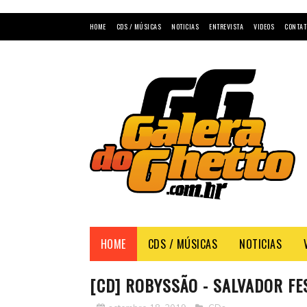
HOME
CDS / MÚSICAS
NOTICIAS
ENTREVISTA
VIDEOS
CONTAT
HOME
CDS / MÚSICAS
NOTICIAS
[CD] ROBYSSÃO - SALVADOR FE