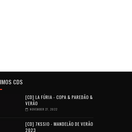
TIMOS CDS
[CD] LA FÚRIA - COPA & PAREDÃO &
VERÃO
NOVEMBER 27, 2022
[CD] 7KSSIO - MANDELÃO DE VERÃO
2023