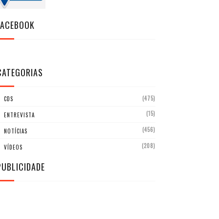
FACEBOOK
CATEGORIAS
(475)
CDS
(15)
ENTREVISTA
(456)
NOTÍCIAS
(208)
VÍDEOS
PUBLICIDADE