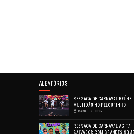
ALEATÓRIOS
RESSACA DE CARNAVAL REÚNE
MULTIDÃO NO PELOURINHO
MARCH 03, 2026
RESSACA DE CARNAVAL AGITA
SALVADOR COM GRANDES NOM