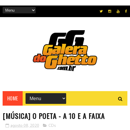
HOME
[MÚSICA] O POETA - A 10 E A FAIXA
agosto 08, 2020
CDs