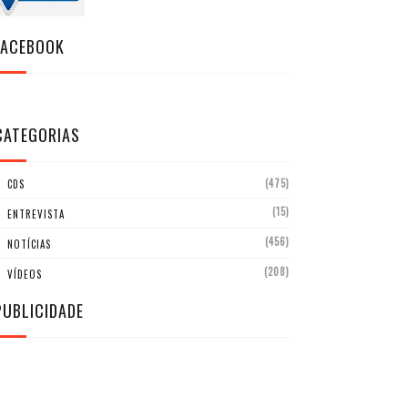
FACEBOOK
CATEGORIAS
(475)
CDS
(15)
ENTREVISTA
(456)
NOTÍCIAS
(208)
VÍDEOS
PUBLICIDADE