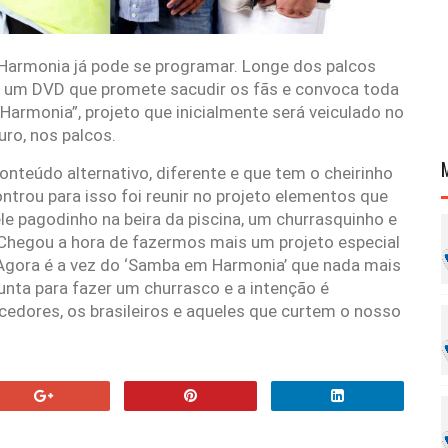
rmonia já pode se programar. Longe dos palcos
 um DVD que promete sacudir os fãs e convoca toda
 Harmonia”, projeto que inicialmente será veiculado no
ro, nos palcos.
onteúdo alternativo, diferente e que tem o cheirinho
ntrou para isso foi reunir no projeto elementos que
ele pagodinho na beira da piscina, um churrasquinho e
“Chegou a hora de fazermos mais um projeto especial
Agora é a vez do ‘Samba em Harmonia’ que nada mais
junta para fazer um churrasco e a intenção é
cedores, os brasileiros e aqueles que curtem o nosso