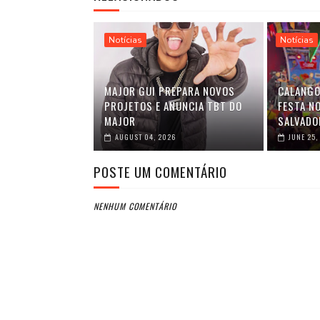
Notícias
Notícias
MAJOR GUI PREPARA NOVOS
CALANGO
PROJETOS E ANUNCIA TBT DO
FESTA NO
MAJOR
SALVADO
AUGUST 04, 2026
JUNE 25,
POSTE UM COMENTÁRIO
NENHUM COMENTÁRIO