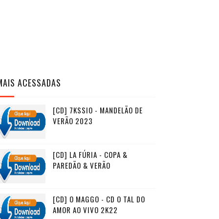
MAIS ACESSADAS
[CD] 7KSSIO - MANDELÃO DE
VERÃO 2023
[CD] LA FÚRIA - COPA &
PAREDÃO & VERÃO
[CD] O MAGGO - CD O TAL DO
AMOR AO VIVO 2K22