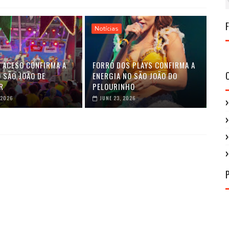
Notícias
 ACESO CONFIRMA A
FORRÓ DOS PLAYS CONFIRMA A
 SÃO JOÃO DE
ENERGIA NO SÃO JOÃO DO
R
PELOURINHO
 2026
JUNE 23, 2026