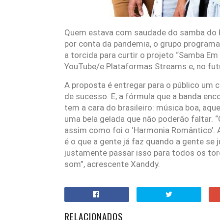
Quem estava com saudade do samba do Ha
por conta da pandemia, o grupo programa
a torcida para curtir o projeto “Samba Em
YouTube/e Plataformas Streams e, no futu
A proposta é entregar para o público um c
de sucesso. E, a fórmula que a banda enco
tem a cara do brasileiro: música boa, aqu
uma bela gelada que não poderão faltar. 
assim como foi o ‘Harmonia Romântico’. 
é o que a gente já faz quando a gente se 
justamente passar isso para todos os tor
som”, acrescente Xanddy.
RELACIONADOS