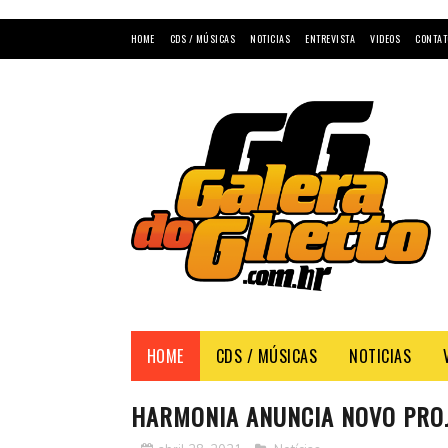
HOME
CDS / MÚSICAS
NOTICIAS
ENTREVISTA
VIDEOS
CONTAT
HOME
CDS / MÚSICAS
NOTICIAS
HARMONIA ANUNCIA NOVO PROJ