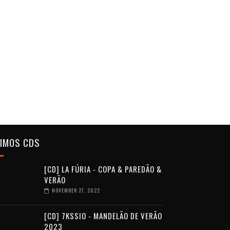
TIMOS CDS
[CD] LA FÚRIA - COPA & PAREDÃO &
VERÃO
NOVEMBER 27, 2022
[CD] 7KSSIO - MANDELÃO DE VERÃO
2023