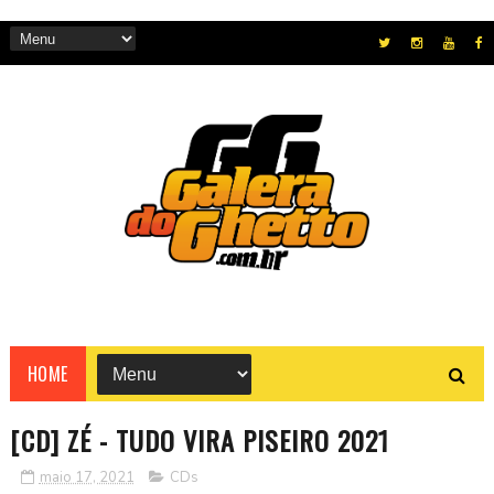
HOME
[CD] ZÉ - TUDO VIRA PISEIRO 2021
maio 17, 2021
CDs