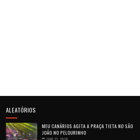
ALEATÓRIOS
MEU CANÁRIOS AGITA A PRAÇA TIETA NO SÃO
JOÃO NO PELOURINHO
JUNE 21, 2026