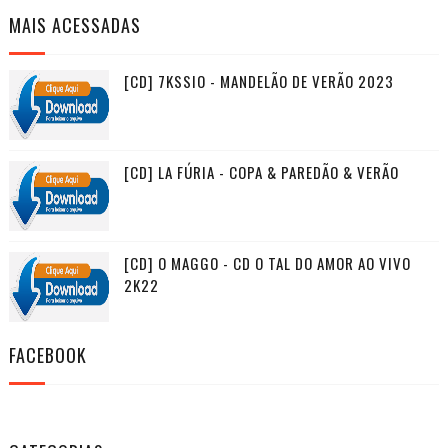
MAIS ACESSADAS
[CD] 7KSSIO - MANDELÃO DE VERÃO 2023
[CD] LA FÚRIA - COPA & PAREDÃO & VERÃO
[CD] O MAGGO - CD O TAL DO AMOR AO VIVO
2K22
FACEBOOK