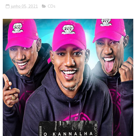
junho 05, 2021
CDs