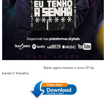
Baixe agora mesmo o novo EP da
banda O Kanalha
.