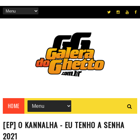
HOME
[EP] O KANNALHA - EU TENHO A SENHA
2021