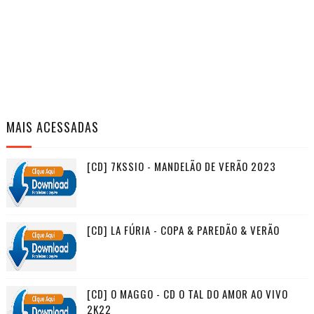
MAIS ACESSADAS
[CD] 7KSSIO - MANDELÃO DE VERÃO 2023
[CD] LA FÚRIA - COPA & PAREDÃO & VERÃO
[CD] O MAGGO - CD O TAL DO AMOR AO VIVO
2K22