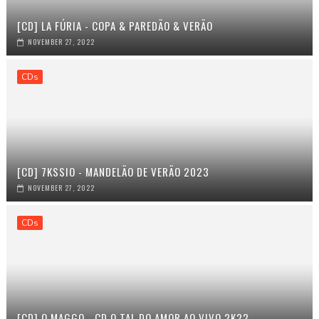
[CD] LA FÚRIA - COPA & PAREDÃO & VERÃO
NOVEMBER 27, 2022
CDs
[CD] 7KSSIO - MANDELÃO DE VERÃO 2023
NOVEMBER 27, 2022
CDs
[CD] O MAGGO - CD O TAL DO AMOR AO VIVO 2K22