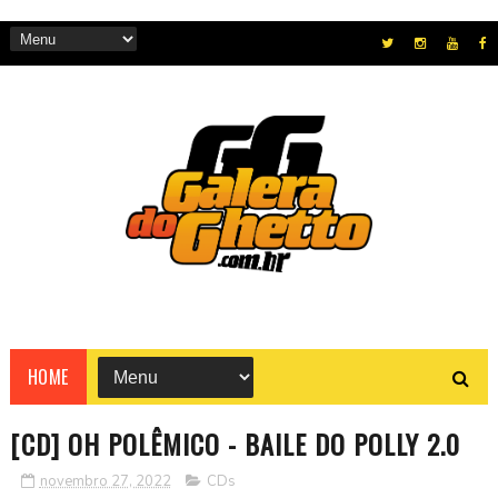
HOME
[CD] OH POLÊMICO - BAILE DO POLLY 2.0
novembro 27, 2022
CDs