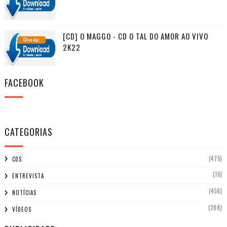
[CD] O MAGGO - CD O TAL DO AMOR AO VIVO
2K22
FACEBOOK
CATEGORIAS
(475)
CDS
(15)
ENTREVISTA
(456)
NOTÍCIAS
(208)
VÍDEOS