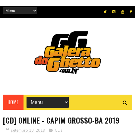
HOME
[CD] ONLINE - CAPIM GROSSO-BA 2019
setembro 18, 2019
CDs