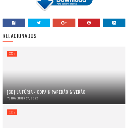
RELACIONADOS
CDs
[CD] LA FÚRIA - COPA & PAREDÃO & VERÃO
NOVEMBER 27, 2022
CDs