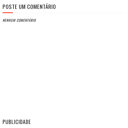
POSTE UM COMENTÁRIO
NENHUM COMENTÁRIO
PUBLICIDADE