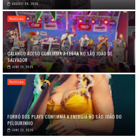
AUGUST 04, 2026
Notícias
CALANGO ACESO CONFIRMA A FESTA NO SÃO JOÃO DE
SALVADOR
JUNE 25, 2026
Notícias
FORRÓ DOS PLAYS CONFIRMA A ENERGIA NO SÃO JOÃO DO
PELOURINHO
JUNE 23, 2026