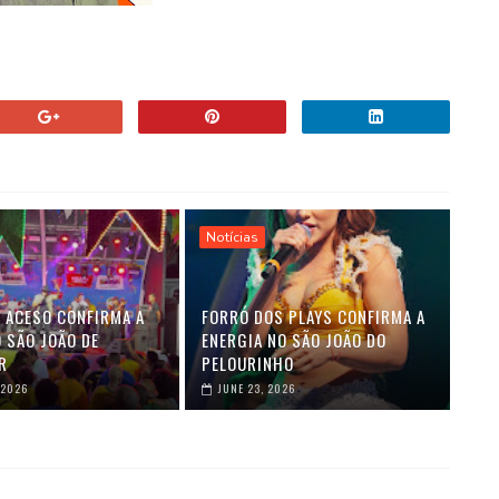
Notícias
 ACESO CONFIRMA A
FORRÓ DOS PLAYS CONFIRMA A
 SÃO JOÃO DE
ENERGIA NO SÃO JOÃO DO
R
PELOURINHO
 2026
JUNE 23, 2026