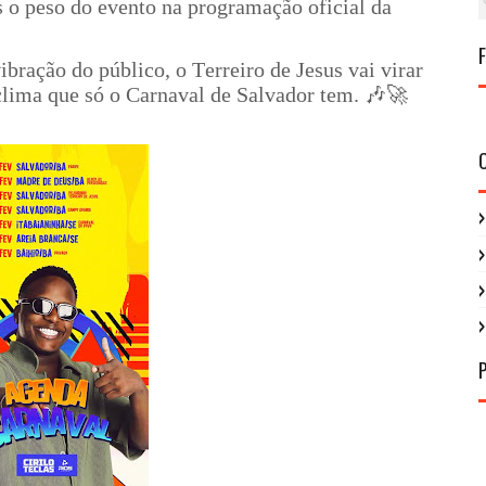
s o peso do evento na programação oficial da
ibração do público, o Terreiro de Jesus vai virar
clima que só o Carnaval de Salvador tem. 🎶🚀