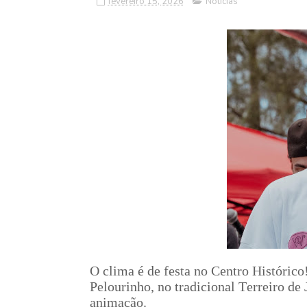
fevereiro 15, 2026
Notícias
O clima é de festa no Centro Histórico
Pelourinho, no tradicional Terreiro de 
animação.