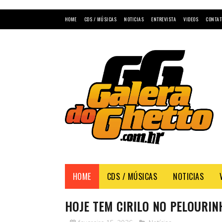
HOME
CDS / MÚSICAS
NOTICIAS
ENTREVISTA
VIDEOS
CONTAT
HOME
CDS / MÚSICAS
NOTICIAS
HOJE TEM CIRILO NO PELOURINH