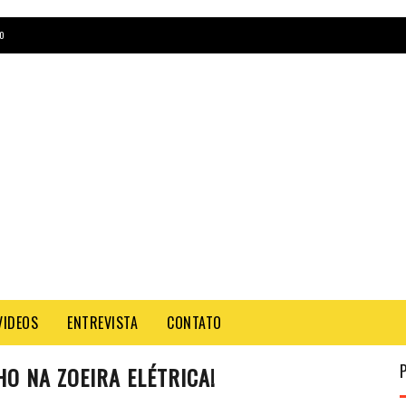
O
VIDEOS
ENTREVISTA
CONTATO
O NA ZOEIRA ELÉTRICA!