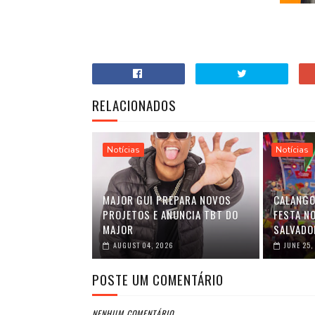
RELACIONADOS
Notícias
Notícias
MAJOR GUI PREPARA NOVOS
CALANGO
PROJETOS E ANUNCIA TBT DO
FESTA NO
MAJOR
SALVADO
AUGUST 04, 2026
JUNE 25,
POSTE UM COMENTÁRIO
NENHUM COMENTÁRIO