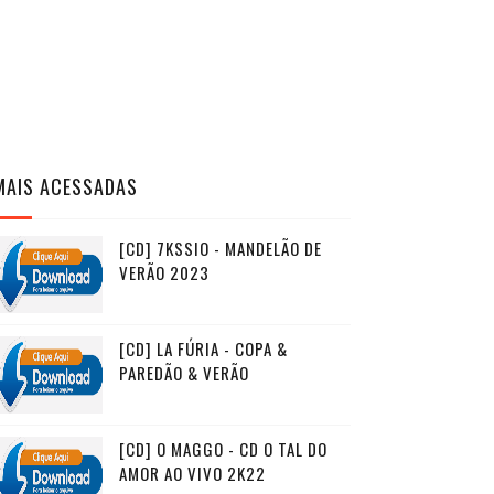
MAIS ACESSADAS
[CD] 7KSSIO - MANDELÃO DE
VERÃO 2023
[CD] LA FÚRIA - COPA &
PAREDÃO & VERÃO
[CD] O MAGGO - CD O TAL DO
AMOR AO VIVO 2K22