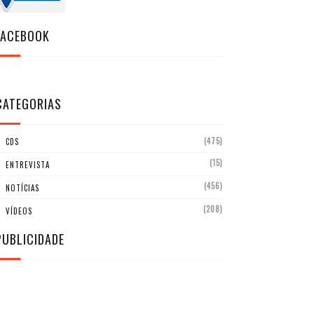
FACEBOOK
CATEGORIAS
(475)
CDS
(15)
ENTREVISTA
(456)
NOTÍCIAS
(208)
VÍDEOS
PUBLICIDADE