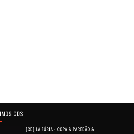
TIMOS CDS
[CD] LA FÚRIA - COPA & PAREDÃO &