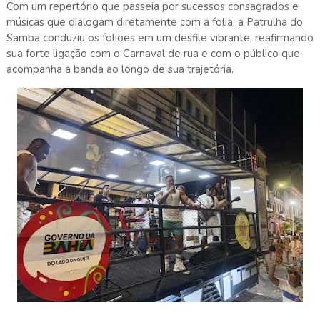
Com um repertório que passeia por sucessos consagrados e
músicas que dialogam diretamente com a folia, a Patrulha do
Samba conduziu os foliões em um desfile vibrante, reafirmando
sua forte ligação com o Carnaval de rua e com o público que
acompanha a banda ao longo de sua trajetória.