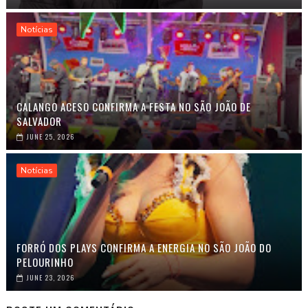
Notícias
CALANGO ACESO CONFIRMA A FESTA NO SÃO JOÃO DE
SALVADOR
JUNE 25, 2026
Notícias
FORRÓ DOS PLAYS CONFIRMA A ENERGIA NO SÃO JOÃO DO
PELOURINHO
JUNE 23, 2026